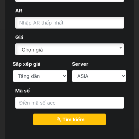
AR
Giá
Chọn giá
Sắp xếp giá
Server
Mã số
Tìm kiếm