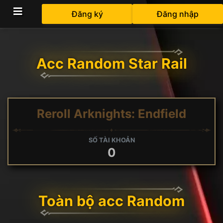
Đăng ký
Đăng nhập
Acc Random Star Rail
Reroll Arknights: Endfield
SỐ TÀI KHOẢN
0
Toàn bộ acc Random