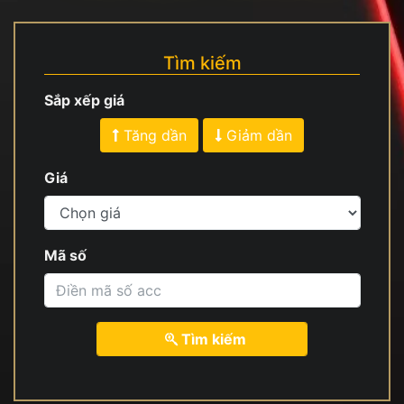
Tìm kiếm
Sắp xếp giá
Tăng dần
Giảm dần
Giá
Mã số
Tìm kiếm