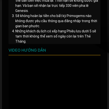
thể dẫn đến việc mua lại. Thời hạn sẽ không được gia
hạn. Và bạn sẽ nhận lại trực tiếp 330 viên pha lê
Genesis.
Sẽ không hoàn lại tiền cho bất kỳ Primogems nào
không được yêu cầu thông qua đăng nhập trong thời
gian ban phước.
Những khách du lịch có xếp hạng Phiêu lưu dưới 5 sẽ
tạm thời không thể xem số ngày còn lại trên Thẻ
Tháng.
VIDEO HƯỚNG DẪN