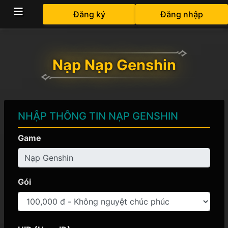
Đăng ký
Đăng nhập
Nạp Nạp Genshin
NHẬP THÔNG TIN NẠP GENSHIN
Game
Gói