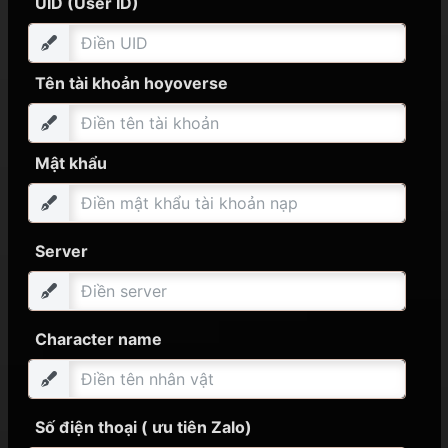
UID (User ID)
Tên tài khoản hoyoverse
Mật khẩu
Server
Character name
Số điện thoại ( ưu tiên Zalo)